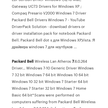
Gateway UC73 Drivers for Windows XP ;
Compaq Presario V2000 Windows 7 Driver
Packard Bell Drivers Windows 7 - YouTube
DriverPack Solution - download drivers or
driver installation pack for notebook Packard
Bell. Packard Bell dot s для Windows XP,Vista. Я
драйвера windows 7 для ноутбуков ...
Packard
Bell
Wireless Lan Atheros
7
.6.0.264
Driver… Windows 7-10 Generic Driver Windows
7 32 bit Windows 7 64 bit Windows 10 64 bit
Windows 10 32 bit Windows 7 Starter 64 bit
Windows 7 Starter 32 bit Windows 7 Home
Basic 64 bit*Scans were performed on
computers suffering from Packard Bell Wireless