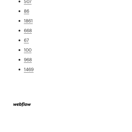
507
86
1861
668
67
100
968
1469