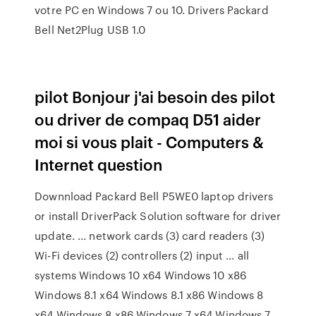
votre PC en Windows 7 ou 10. Drivers Packard
Bell Net2Plug USB 1.0
pilot Bonjour j'ai besoin des pilot
ou driver de compaq D51 aider
moi si vous plait - Computers &
Internet question
Downnload Packard Bell P5WE0 laptop drivers
or install DriverPack Solution software for driver
update. ... network cards (3) card readers (3)
Wi-Fi devices (2) controllers (2) input ... all
systems Windows 10 x64 Windows 10 x86
Windows 8.1 x64 Windows 8.1 x86 Windows 8
x64 Windows 8 x86 Windows 7 x64 Windows 7