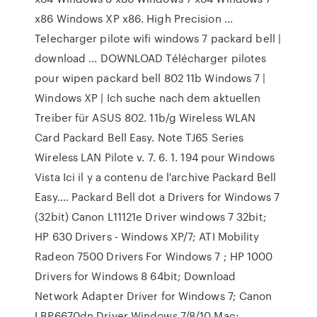
x86 Windows XP x86. High Precision ...
Telecharger pilote wifi windows 7 packard bell |
download ... DOWNLOAD Télécharger pilotes
pour wipen packard bell 802 11b Windows 7 |
Windows XP | Ich suche nach dem aktuellen
Treiber für ASUS 802. 11b/g Wireless WLAN
Card Packard Bell Easy. Note TJ65 Series
Wireless LAN Pilote v. 7. 6. 1. 194 pour Windows
Vista Ici il y a contenu de l'archive Packard Bell
Easy.… Packard Bell dot a Drivers for Windows 7
(32bit) Canon L11121e Driver windows 7 32bit;
HP 630 Drivers - Windows XP/7; ATI Mobility
Radeon 7500 Drivers For Windows 7 ; HP 1000
Drivers for Windows 8 64bit; Download
Network Adapter Driver for Windows 7; Canon
LBP6670dn Driver Windows 7/8/10 Mac;