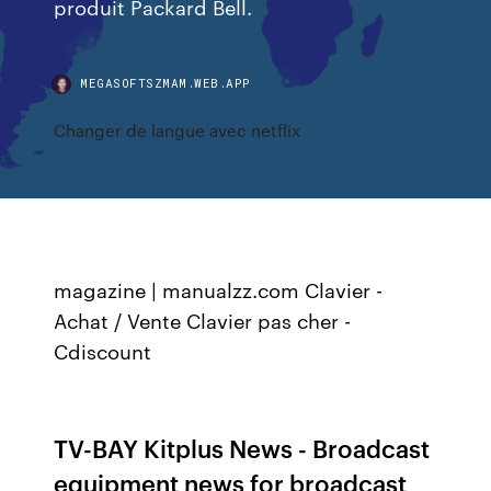
produit Packard Bell.
MEGASOFTSZMAM.WEB.APP
Changer de langue avec netflix
magazine | manualzz.com
Clavier -
Achat / Vente Clavier pas cher -
Cdiscount
TV-BAY Kitplus News - Broadcast
equipment news for broadcast