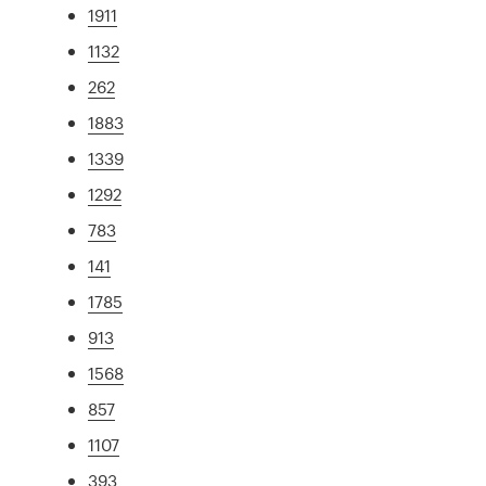
1911
1132
262
1883
1339
1292
783
141
1785
913
1568
857
1107
393