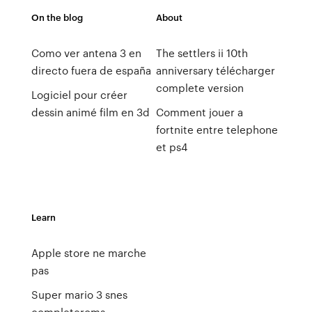
On the blog
About
Como ver antena 3 en
The settlers ii 10th
directo fuera de españa
anniversary télécharger
complete version
Logiciel pour créer
dessin animé film en 3d
Comment jouer a
fortnite entre telephone
et ps4
Learn
Apple store ne marche
pas
Super mario 3 snes
completeroms