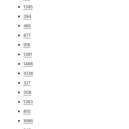
1395
394
485
877
918
1381
1466
1036
327
308
1363
810
1686