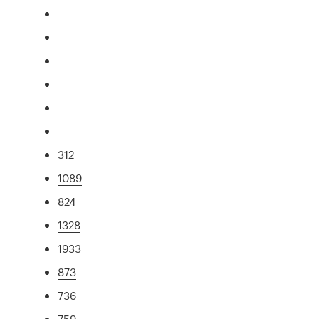
312
1089
824
1328
1933
873
736
759